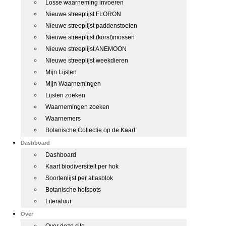
Losse waarneming invoeren
Nieuwe streeplijst FLORON
Nieuwe streeplijst paddenstoelen
Nieuwe streeplijst (korst)mossen
Nieuwe streeplijst ANEMOON
Nieuwe streeplijst weekdieren
Mijn Lijsten
Mijn Waarnemingen
Lijsten zoeken
Waarnemingen zoeken
Waarnemers
Botanische Collectie op de Kaart
Dashboard
Dashboard
Kaart biodiversiteit per hok
Soortenlijst per atlasblok
Botanische hotspots
Literatuur
Over