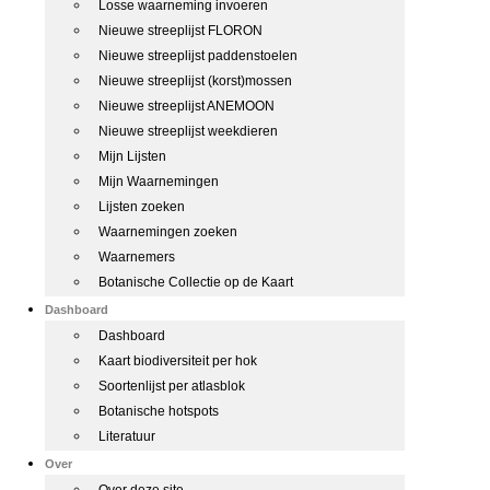
Losse waarneming invoeren
Nieuwe streeplijst FLORON
Nieuwe streeplijst paddenstoelen
Nieuwe streeplijst (korst)mossen
Nieuwe streeplijst ANEMOON
Nieuwe streeplijst weekdieren
Mijn Lijsten
Mijn Waarnemingen
Lijsten zoeken
Waarnemingen zoeken
Waarnemers
Botanische Collectie op de Kaart
Dashboard
Dashboard
Kaart biodiversiteit per hok
Soortenlijst per atlasblok
Botanische hotspots
Literatuur
Over