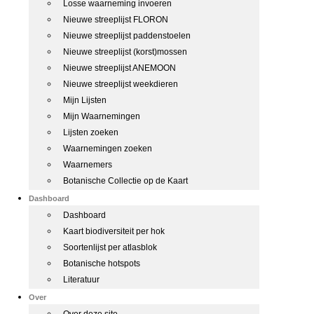
Losse waarneming invoeren
Nieuwe streeplijst FLORON
Nieuwe streeplijst paddenstoelen
Nieuwe streeplijst (korst)mossen
Nieuwe streeplijst ANEMOON
Nieuwe streeplijst weekdieren
Mijn Lijsten
Mijn Waarnemingen
Lijsten zoeken
Waarnemingen zoeken
Waarnemers
Botanische Collectie op de Kaart
Dashboard
Dashboard
Kaart biodiversiteit per hok
Soortenlijst per atlasblok
Botanische hotspots
Literatuur
Over