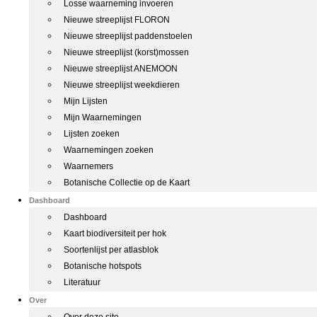
Losse waarneming invoeren
Nieuwe streeplijst FLORON
Nieuwe streeplijst paddenstoelen
Nieuwe streeplijst (korst)mossen
Nieuwe streeplijst ANEMOON
Nieuwe streeplijst weekdieren
Mijn Lijsten
Mijn Waarnemingen
Lijsten zoeken
Waarnemingen zoeken
Waarnemers
Botanische Collectie op de Kaart
Dashboard
Dashboard
Kaart biodiversiteit per hok
Soortenlijst per atlasblok
Botanische hotspots
Literatuur
Over