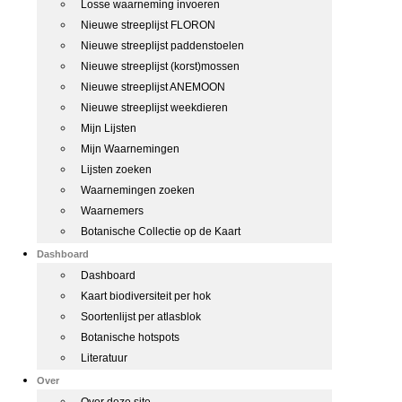
Losse waarneming invoeren
Nieuwe streeplijst FLORON
Nieuwe streeplijst paddenstoelen
Nieuwe streeplijst (korst)mossen
Nieuwe streeplijst ANEMOON
Nieuwe streeplijst weekdieren
Mijn Lijsten
Mijn Waarnemingen
Lijsten zoeken
Waarnemingen zoeken
Waarnemers
Botanische Collectie op de Kaart
Dashboard
Dashboard
Kaart biodiversiteit per hok
Soortenlijst per atlasblok
Botanische hotspots
Literatuur
Over