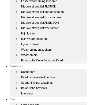
Losse waarneming invoeren
Nieuwe streeplijst FLORON
Nieuwe streeplijst paddenstoelen
Nieuwe streeplijst (korst)mossen
Nieuwe streeplijst ANEMOON
Nieuwe streeplijst weekdieren
Mijn Lijsten
Mijn Waarnemingen
Lijsten zoeken
Waarnemingen zoeken
Waarnemers
Botanische Collectie op de Kaart
Dashboard
Dashboard
Kaart biodiversiteit per hok
Soortenlijst per atlasblok
Botanische hotspots
Literatuur
Over