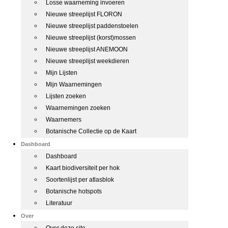
Losse waarneming invoeren
Nieuwe streeplijst FLORON
Nieuwe streeplijst paddenstoelen
Nieuwe streeplijst (korst)mossen
Nieuwe streeplijst ANEMOON
Nieuwe streeplijst weekdieren
Mijn Lijsten
Mijn Waarnemingen
Lijsten zoeken
Waarnemingen zoeken
Waarnemers
Botanische Collectie op de Kaart
Dashboard
Dashboard
Kaart biodiversiteit per hok
Soortenlijst per atlasblok
Botanische hotspots
Literatuur
Over