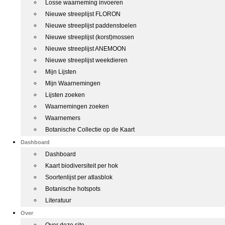
Losse waarneming invoeren
Nieuwe streeplijst FLORON
Nieuwe streeplijst paddenstoelen
Nieuwe streeplijst (korst)mossen
Nieuwe streeplijst ANEMOON
Nieuwe streeplijst weekdieren
Mijn Lijsten
Mijn Waarnemingen
Lijsten zoeken
Waarnemingen zoeken
Waarnemers
Botanische Collectie op de Kaart
Dashboard
Dashboard
Kaart biodiversiteit per hok
Soortenlijst per atlasblok
Botanische hotspots
Literatuur
Over