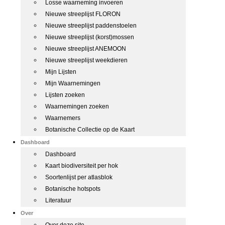
Losse waarneming invoeren
Nieuwe streeplijst FLORON
Nieuwe streeplijst paddenstoelen
Nieuwe streeplijst (korst)mossen
Nieuwe streeplijst ANEMOON
Nieuwe streeplijst weekdieren
Mijn Lijsten
Mijn Waarnemingen
Lijsten zoeken
Waarnemingen zoeken
Waarnemers
Botanische Collectie op de Kaart
Dashboard
Dashboard
Kaart biodiversiteit per hok
Soortenlijst per atlasblok
Botanische hotspots
Literatuur
Over