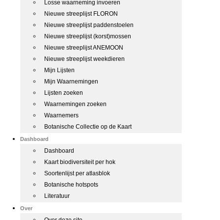
Losse waarneming invoeren
Nieuwe streeplijst FLORON
Nieuwe streeplijst paddenstoelen
Nieuwe streeplijst (korst)mossen
Nieuwe streeplijst ANEMOON
Nieuwe streeplijst weekdieren
Mijn Lijsten
Mijn Waarnemingen
Lijsten zoeken
Waarnemingen zoeken
Waarnemers
Botanische Collectie op de Kaart
Dashboard
Dashboard
Kaart biodiversiteit per hok
Soortenlijst per atlasblok
Botanische hotspots
Literatuur
Over