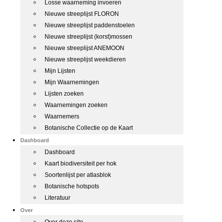
Losse waarneming invoeren
Nieuwe streeplijst FLORON
Nieuwe streeplijst paddenstoelen
Nieuwe streeplijst (korst)mossen
Nieuwe streeplijst ANEMOON
Nieuwe streeplijst weekdieren
Mijn Lijsten
Mijn Waarnemingen
Lijsten zoeken
Waarnemingen zoeken
Waarnemers
Botanische Collectie op de Kaart
Dashboard
Dashboard
Kaart biodiversiteit per hok
Soortenlijst per atlasblok
Botanische hotspots
Literatuur
Over