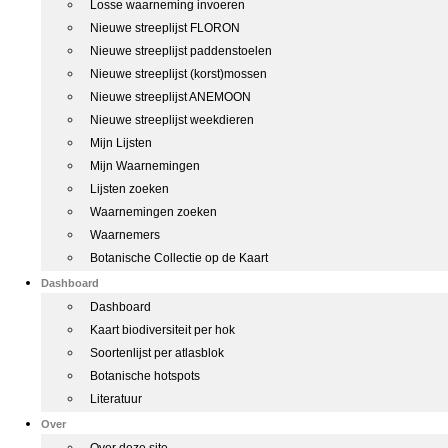
Losse waarneming invoeren
Nieuwe streeplijst FLORON
Nieuwe streeplijst paddenstoelen
Nieuwe streeplijst (korst)mossen
Nieuwe streeplijst ANEMOON
Nieuwe streeplijst weekdieren
Mijn Lijsten
Mijn Waarnemingen
Lijsten zoeken
Waarnemingen zoeken
Waarnemers
Botanische Collectie op de Kaart
Dashboard
Dashboard
Kaart biodiversiteit per hok
Soortenlijst per atlasblok
Botanische hotspots
Literatuur
Over