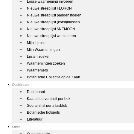
Losse waarneming invoeren
Nieuwe streeplijst FLORON
Nieuwe streeplijst paddenstoelen
Nieuwe streeplijst (korst)mossen
Nieuwe streeplijst ANEMOON
Nieuwe streeplijst weekdieren
Mijn Lijsten
Mijn Waarnemingen
Lijsten zoeken
Waarnemingen zoeken
Waarnemers
Botanische Collectie op de Kaart
Dashboard
Dashboard
Kaart biodiversiteit per hok
Soortenlijst per atlasblok
Botanische hotspots
Literatuur
Over