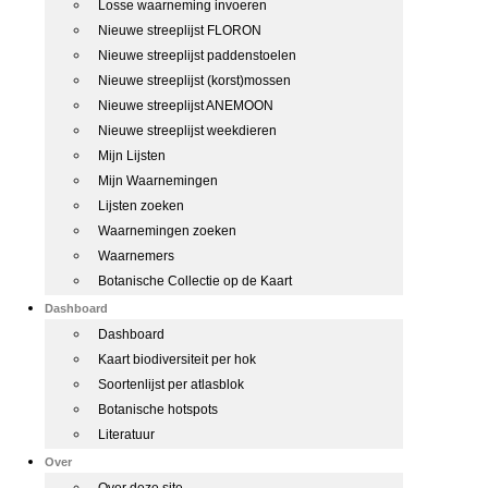
Losse waarneming invoeren
Nieuwe streeplijst FLORON
Nieuwe streeplijst paddenstoelen
Nieuwe streeplijst (korst)mossen
Nieuwe streeplijst ANEMOON
Nieuwe streeplijst weekdieren
Mijn Lijsten
Mijn Waarnemingen
Lijsten zoeken
Waarnemingen zoeken
Waarnemers
Botanische Collectie op de Kaart
Dashboard
Dashboard
Kaart biodiversiteit per hok
Soortenlijst per atlasblok
Botanische hotspots
Literatuur
Over