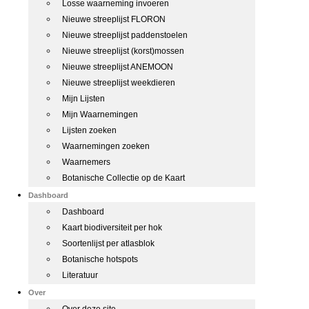
Losse waarneming invoeren
Nieuwe streeplijst FLORON
Nieuwe streeplijst paddenstoelen
Nieuwe streeplijst (korst)mossen
Nieuwe streeplijst ANEMOON
Nieuwe streeplijst weekdieren
Mijn Lijsten
Mijn Waarnemingen
Lijsten zoeken
Waarnemingen zoeken
Waarnemers
Botanische Collectie op de Kaart
Dashboard
Dashboard
Kaart biodiversiteit per hok
Soortenlijst per atlasblok
Botanische hotspots
Literatuur
Over