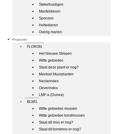
Stekelhuidigen
Manteldieren
Sponzen
Holtedieren
Overig marien
Projecten
FLORON
Het Nieuwe Strepen
Witte gebieden
Staat deze plant er nog?
Meetnet Muurplanten
Nectarindex
Oeverindex
LMF-a (Dunea)
BLWG
Witte gebieden mossen
Witte gebieden korstmossen
Staat dit mos er nog?
Staat dit korstmos er nog?