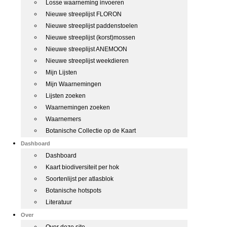
Losse waarneming invoeren
Nieuwe streeplijst FLORON
Nieuwe streeplijst paddenstoelen
Nieuwe streeplijst (korst)mossen
Nieuwe streeplijst ANEMOON
Nieuwe streeplijst weekdieren
Mijn Lijsten
Mijn Waarnemingen
Lijsten zoeken
Waarnemingen zoeken
Waarnemers
Botanische Collectie op de Kaart
Dashboard
Dashboard
Kaart biodiversiteit per hok
Soortenlijst per atlasblok
Botanische hotspots
Literatuur
Over