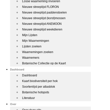
Losse waarneming invoeren
Nieuwe streeplijst FLORON
Nieuwe streeplijst paddenstoelen
Nieuwe streeplijst (korst)mossen
Nieuwe streeplijst ANEMOON
Nieuwe streeplijst weekdieren
Mijn Lijsten
Mijn Waarnemingen
Lijsten zoeken
Waarnemingen zoeken
Waarnemers
Botanische Collectie op de Kaart
Dashboard
Dashboard
Kaart biodiversiteit per hok
Soortenlijst per atlasblok
Botanische hotspots
Literatuur
Over