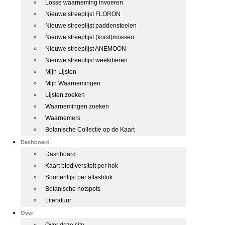
Losse waarneming invoeren
Nieuwe streeplijst FLORON
Nieuwe streeplijst paddenstoelen
Nieuwe streeplijst (korst)mossen
Nieuwe streeplijst ANEMOON
Nieuwe streeplijst weekdieren
Mijn Lijsten
Mijn Waarnemingen
Lijsten zoeken
Waarnemingen zoeken
Waarnemers
Botanische Collectie op de Kaart
Dashboard
Dashboard
Kaart biodiversiteit per hok
Soortenlijst per atlasblok
Botanische hotspots
Literatuur
Over