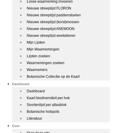
Losse waarneming invoeren
Nieuwe streeplijst FLORON
Nieuwe streeplijst paddenstoelen
Nieuwe streeplijst (korst)mossen
Nieuwe streeplijst ANEMOON
Nieuwe streeplijst weekdieren
Mijn Lijsten
Mijn Waarnemingen
Lijsten zoeken
Waarnemingen zoeken
Waarnemers
Botanische Collectie op de Kaart
Dashboard
Dashboard
Kaart biodiversiteit per hok
Soortenlijst per atlasblok
Botanische hotspots
Literatuur
Over