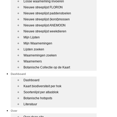
Losse waarneming invoeren
Nieuwe streeplijst FLORON
Nieuwe streeplijst paddenstoelen
Nieuwe streeplijst (korst)mossen
Nieuwe streeplijst ANEMOON
Nieuwe streeplijst weekdieren
Mijn Lijsten
Mijn Waarnemingen
Lijsten zoeken
Waarnemingen zoeken
Waarnemers
Botanische Collectie op de Kaart
Dashboard
Dashboard
Kaart biodiversiteit per hok
Soortenlijst per atlasblok
Botanische hotspots
Literatuur
Over