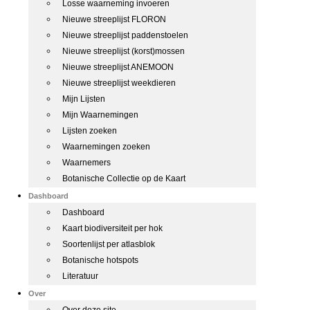
Losse waarneming invoeren
Nieuwe streeplijst FLORON
Nieuwe streeplijst paddenstoelen
Nieuwe streeplijst (korst)mossen
Nieuwe streeplijst ANEMOON
Nieuwe streeplijst weekdieren
Mijn Lijsten
Mijn Waarnemingen
Lijsten zoeken
Waarnemingen zoeken
Waarnemers
Botanische Collectie op de Kaart
Dashboard
Dashboard
Kaart biodiversiteit per hok
Soortenlijst per atlasblok
Botanische hotspots
Literatuur
Over