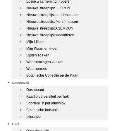
Losse waarneming invoeren
Nieuwe streeplijst FLORON
Nieuwe streeplijst paddenstoelen
Nieuwe streeplijst (korst)mossen
Nieuwe streeplijst ANEMOON
Nieuwe streeplijst weekdieren
Mijn Lijsten
Mijn Waarnemingen
Lijsten zoeken
Waarnemingen zoeken
Waarnemers
Botanische Collectie op de Kaart
Dashboard
Dashboard
Kaart biodiversiteit per hok
Soortenlijst per atlasblok
Botanische hotspots
Literatuur
Over