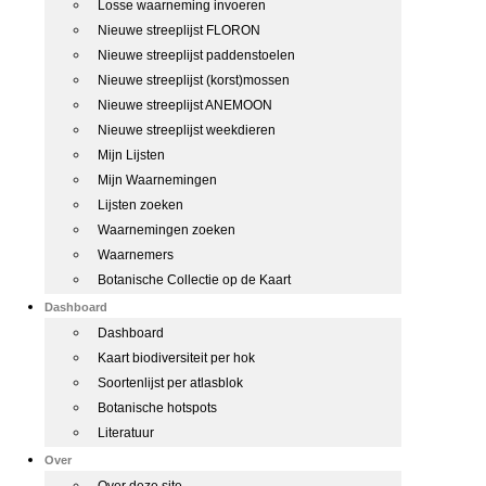
Losse waarneming invoeren
Nieuwe streeplijst FLORON
Nieuwe streeplijst paddenstoelen
Nieuwe streeplijst (korst)mossen
Nieuwe streeplijst ANEMOON
Nieuwe streeplijst weekdieren
Mijn Lijsten
Mijn Waarnemingen
Lijsten zoeken
Waarnemingen zoeken
Waarnemers
Botanische Collectie op de Kaart
Dashboard
Dashboard
Kaart biodiversiteit per hok
Soortenlijst per atlasblok
Botanische hotspots
Literatuur
Over