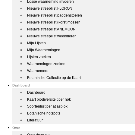
Losse waarneming invoeren
Nieuwe streeplijst FLORON
Nieuwe streeplijst paddenstoelen
Nieuwe streeplijst (korst)mossen
Nieuwe streeplijst ANEMOON
Nieuwe streeplijst weekdieren
Mijn Lijsten
Mijn Waarnemingen
Lijsten zoeken
Waarnemingen zoeken
Waarnemers
Botanische Collectie op de Kaart
Dashboard
Dashboard
Kaart biodiversiteit per hok
Soortenlijst per atlasblok
Botanische hotspots
Literatuur
Over