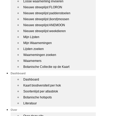
Losse waarneming invoeren
Nieuwe streeplijst FLORON
Nieuwe streeplijst paddenstoelen
Nieuwe streeplijst (korst)mossen
Nieuwe streeplijst ANEMOON
Nieuwe streeplijst weekdieren
Mijn Lijsten
Mijn Waarnemingen
Lijsten zoeken
Waarnemingen zoeken
Waarnemers
Botanische Collectie op de Kaart
Dashboard
Dashboard
Kaart biodiversiteit per hok
Soortenlijst per atlasblok
Botanische hotspots
Literatuur
Over