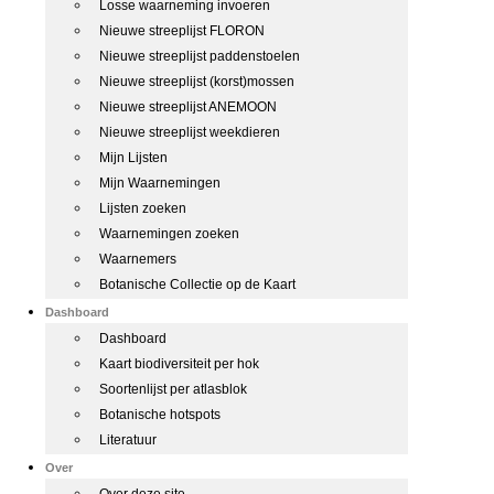
Losse waarneming invoeren
Nieuwe streeplijst FLORON
Nieuwe streeplijst paddenstoelen
Nieuwe streeplijst (korst)mossen
Nieuwe streeplijst ANEMOON
Nieuwe streeplijst weekdieren
Mijn Lijsten
Mijn Waarnemingen
Lijsten zoeken
Waarnemingen zoeken
Waarnemers
Botanische Collectie op de Kaart
Dashboard
Dashboard
Kaart biodiversiteit per hok
Soortenlijst per atlasblok
Botanische hotspots
Literatuur
Over