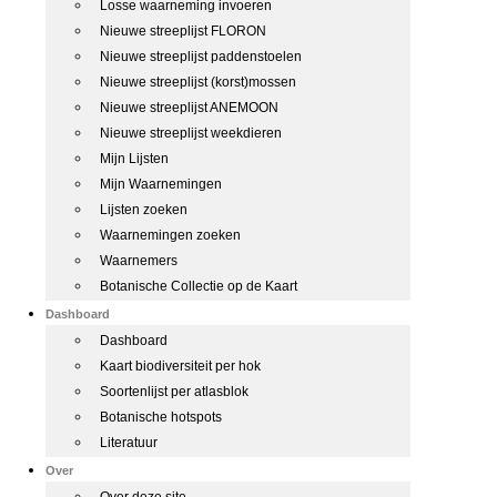
Losse waarneming invoeren
Nieuwe streeplijst FLORON
Nieuwe streeplijst paddenstoelen
Nieuwe streeplijst (korst)mossen
Nieuwe streeplijst ANEMOON
Nieuwe streeplijst weekdieren
Mijn Lijsten
Mijn Waarnemingen
Lijsten zoeken
Waarnemingen zoeken
Waarnemers
Botanische Collectie op de Kaart
Dashboard
Dashboard
Kaart biodiversiteit per hok
Soortenlijst per atlasblok
Botanische hotspots
Literatuur
Over