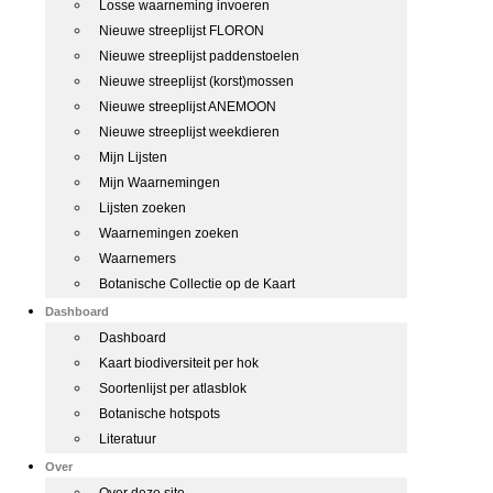
Losse waarneming invoeren
Nieuwe streeplijst FLORON
Nieuwe streeplijst paddenstoelen
Nieuwe streeplijst (korst)mossen
Nieuwe streeplijst ANEMOON
Nieuwe streeplijst weekdieren
Mijn Lijsten
Mijn Waarnemingen
Lijsten zoeken
Waarnemingen zoeken
Waarnemers
Botanische Collectie op de Kaart
Dashboard
Dashboard
Kaart biodiversiteit per hok
Soortenlijst per atlasblok
Botanische hotspots
Literatuur
Over