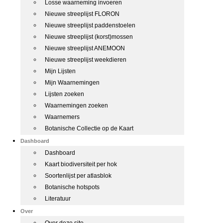
Losse waarneming invoeren
Nieuwe streeplijst FLORON
Nieuwe streeplijst paddenstoelen
Nieuwe streeplijst (korst)mossen
Nieuwe streeplijst ANEMOON
Nieuwe streeplijst weekdieren
Mijn Lijsten
Mijn Waarnemingen
Lijsten zoeken
Waarnemingen zoeken
Waarnemers
Botanische Collectie op de Kaart
Dashboard
Dashboard
Kaart biodiversiteit per hok
Soortenlijst per atlasblok
Botanische hotspots
Literatuur
Over