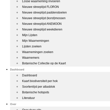
Losse waarneming invoeren
Nieuwe streeplijst FLORON
Nieuwe streeplijst paddenstoelen
Nieuwe streeplijst (korst)mossen
Nieuwe streeplijst ANEMOON
Nieuwe streeplijst weekdieren
Mijn Lijsten
Mijn Waarnemingen
Lijsten zoeken
Waarnemingen zoeken
Waarnemers
Botanische Collectie op de Kaart
Dashboard
Dashboard
Kaart biodiversiteit per hok
Soortenlijst per atlasblok
Botanische hotspots
Literatuur
Over