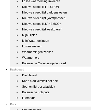
Losse waarneming invoeren
Nieuwe streeplijst FLORON
Nieuwe streeplijst paddenstoelen
Nieuwe streeplijst (korst)mossen
Nieuwe streeplijst ANEMOON
Nieuwe streeplijst weekdieren
Mijn Lijsten
Mijn Waarnemingen
Lijsten zoeken
Waarnemingen zoeken
Waarnemers
Botanische Collectie op de Kaart
Dashboard
Dashboard
Kaart biodiversiteit per hok
Soortenlijst per atlasblok
Botanische hotspots
Literatuur
Over