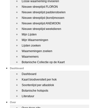
Losse waarneming invoeren
Nieuwe streeplijst FLORON
Nieuwe streeplijst paddenstoelen
Nieuwe streeplijst (korst)mossen
Nieuwe streeplijst ANEMOON
Nieuwe streeplijst weekdieren
Mijn Lijsten
Mijn Waarnemingen
Lijsten zoeken
Waarnemingen zoeken
Waarnemers
Botanische Collectie op de Kaart
Dashboard
Dashboard
Kaart biodiversiteit per hok
Soortenlijst per atlasblok
Botanische hotspots
Literatuur
Over