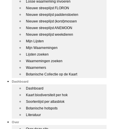
Losse waarneming invoeren
Nieuwe streeplijst FLORON
Nieuwe streeplijst paddenstoelen
Nieuwe streeplijst (korst)mossen
Nieuwe streeplijst ANEMOON
Nieuwe streeplijst weekdieren
Mijn Lijsten
Mijn Waarnemingen
Lijsten zoeken
Waarnemingen zoeken
Waarnemers
Botanische Collectie op de Kaart
Dashboard
Dashboard
Kaart biodiversiteit per hok
Soortenlijst per atlasblok
Botanische hotspots
Literatuur
Over