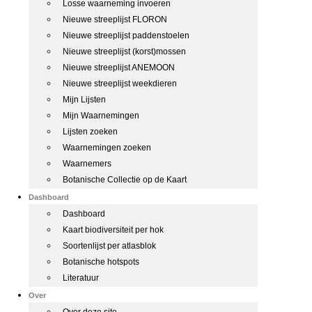
Losse waarneming invoeren
Nieuwe streeplijst FLORON
Nieuwe streeplijst paddenstoelen
Nieuwe streeplijst (korst)mossen
Nieuwe streeplijst ANEMOON
Nieuwe streeplijst weekdieren
Mijn Lijsten
Mijn Waarnemingen
Lijsten zoeken
Waarnemingen zoeken
Waarnemers
Botanische Collectie op de Kaart
Dashboard
Dashboard
Kaart biodiversiteit per hok
Soortenlijst per atlasblok
Botanische hotspots
Literatuur
Over