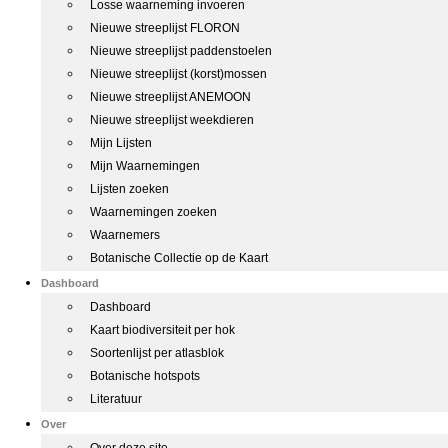
Losse waarneming invoeren
Nieuwe streeplijst FLORON
Nieuwe streeplijst paddenstoelen
Nieuwe streeplijst (korst)mossen
Nieuwe streeplijst ANEMOON
Nieuwe streeplijst weekdieren
Mijn Lijsten
Mijn Waarnemingen
Lijsten zoeken
Waarnemingen zoeken
Waarnemers
Botanische Collectie op de Kaart
Dashboard
Dashboard
Kaart biodiversiteit per hok
Soortenlijst per atlasblok
Botanische hotspots
Literatuur
Over