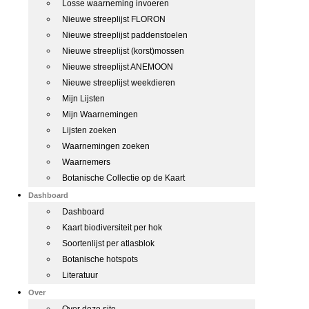
Losse waarneming invoeren
Nieuwe streeplijst FLORON
Nieuwe streeplijst paddenstoelen
Nieuwe streeplijst (korst)mossen
Nieuwe streeplijst ANEMOON
Nieuwe streeplijst weekdieren
Mijn Lijsten
Mijn Waarnemingen
Lijsten zoeken
Waarnemingen zoeken
Waarnemers
Botanische Collectie op de Kaart
Dashboard
Dashboard
Kaart biodiversiteit per hok
Soortenlijst per atlasblok
Botanische hotspots
Literatuur
Over