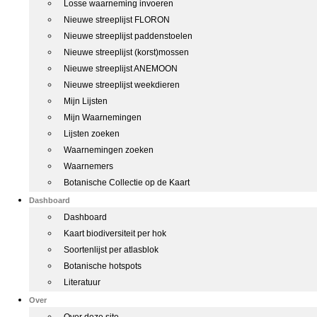
Losse waarneming invoeren
Nieuwe streeplijst FLORON
Nieuwe streeplijst paddenstoelen
Nieuwe streeplijst (korst)mossen
Nieuwe streeplijst ANEMOON
Nieuwe streeplijst weekdieren
Mijn Lijsten
Mijn Waarnemingen
Lijsten zoeken
Waarnemingen zoeken
Waarnemers
Botanische Collectie op de Kaart
Dashboard
Dashboard
Kaart biodiversiteit per hok
Soortenlijst per atlasblok
Botanische hotspots
Literatuur
Over