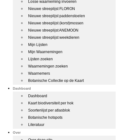
Losse waarneming invoeren
Nieuwe streeplijst FLORON
Nieuwe streeplijst paddenstoelen
Nieuwe streeplijst (korst)mossen
Nieuwe streeplijst ANEMOON
Nieuwe streeplijst weekdieren
Mijn Lijsten
Mijn Waarnemingen
Lijsten zoeken
Waarnemingen zoeken
Waarnemers
Botanische Collectie op de Kaart
Dashboard
Dashboard
Kaart biodiversiteit per hok
Soortenlijst per atlasblok
Botanische hotspots
Literatuur
Over