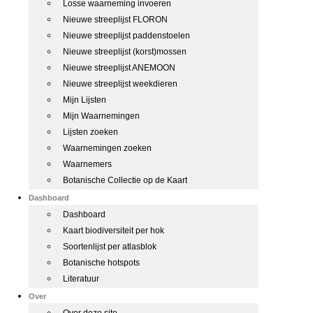
Losse waarneming invoeren
Nieuwe streeplijst FLORON
Nieuwe streeplijst paddenstoelen
Nieuwe streeplijst (korst)mossen
Nieuwe streeplijst ANEMOON
Nieuwe streeplijst weekdieren
Mijn Lijsten
Mijn Waarnemingen
Lijsten zoeken
Waarnemingen zoeken
Waarnemers
Botanische Collectie op de Kaart
Dashboard
Dashboard
Kaart biodiversiteit per hok
Soortenlijst per atlasblok
Botanische hotspots
Literatuur
Over