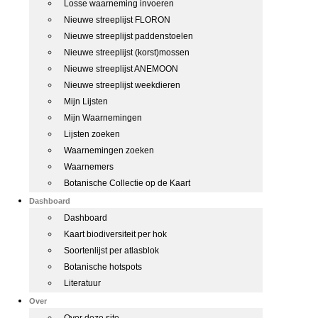
Losse waarneming invoeren
Nieuwe streeplijst FLORON
Nieuwe streeplijst paddenstoelen
Nieuwe streeplijst (korst)mossen
Nieuwe streeplijst ANEMOON
Nieuwe streeplijst weekdieren
Mijn Lijsten
Mijn Waarnemingen
Lijsten zoeken
Waarnemingen zoeken
Waarnemers
Botanische Collectie op de Kaart
Dashboard
Dashboard
Kaart biodiversiteit per hok
Soortenlijst per atlasblok
Botanische hotspots
Literatuur
Over