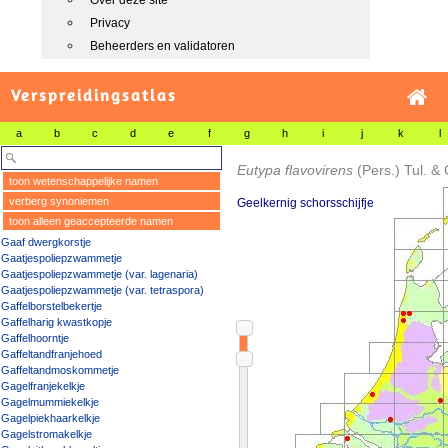
Over deze site
Privacy
Beheerders en validatoren
Verspreidingsatlas
a
b
c
d
e
f
g
h
i
j
k
l
Eutypa flavovirens
(Pers.) Tul. & 
toon wetenschappelijke namen
verberg synoniemen
Geelkernig schorsschijfje
toon alleen geaccepteerde namen
Gaaf dwergkorstje
Gaatjespoliepzwammetje
Gaatjespoliepzwammetje (var. lagenaria)
Gaatjespoliepzwammetje (var. tetraspora)
Gaffelborstelbekertje
Gaffelharig kwastkopje
Gaffelhoorntje
Gaffeltandfranjehoed
Gaffeltandmoskommetje
Gagelfranjekelkje
Gagelmummiekelkje
Gagelpiekhaarkelkje
Gagelstromakelkje