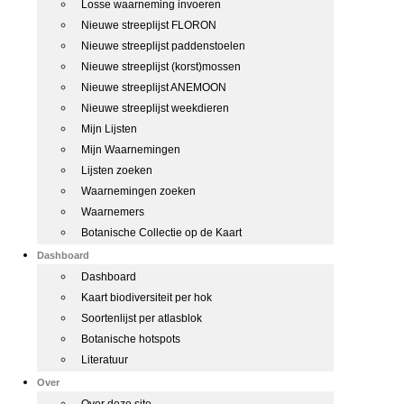
Losse waarneming invoeren
Nieuwe streeplijst FLORON
Nieuwe streeplijst paddenstoelen
Nieuwe streeplijst (korst)mossen
Nieuwe streeplijst ANEMOON
Nieuwe streeplijst weekdieren
Mijn Lijsten
Mijn Waarnemingen
Lijsten zoeken
Waarnemingen zoeken
Waarnemers
Botanische Collectie op de Kaart
Dashboard
Dashboard
Kaart biodiversiteit per hok
Soortenlijst per atlasblok
Botanische hotspots
Literatuur
Over