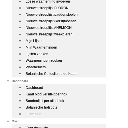
Losse waarneming invoeren
Nieuwe streeplijst FLORON
Nieuwe streeplijst paddenstoelen
Nieuwe streeplijst (korst)mossen
Nieuwe streeplijst ANEMOON
Nieuwe streeplijst weekdieren
Mijn Lijsten
Mijn Waarnemingen
Lijsten zoeken
Waarnemingen zoeken
Waarnemers
Botanische Collectie op de Kaart
Dashboard
Dashboard
Kaart biodiversiteit per hok
Soortenlijst per atlasblok
Botanische hotspots
Literatuur
Over