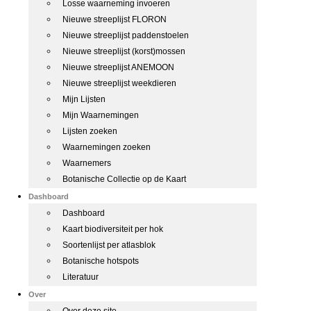
Losse waarneming invoeren
Nieuwe streeplijst FLORON
Nieuwe streeplijst paddenstoelen
Nieuwe streeplijst (korst)mossen
Nieuwe streeplijst ANEMOON
Nieuwe streeplijst weekdieren
Mijn Lijsten
Mijn Waarnemingen
Lijsten zoeken
Waarnemingen zoeken
Waarnemers
Botanische Collectie op de Kaart
Dashboard
Dashboard
Kaart biodiversiteit per hok
Soortenlijst per atlasblok
Botanische hotspots
Literatuur
Over