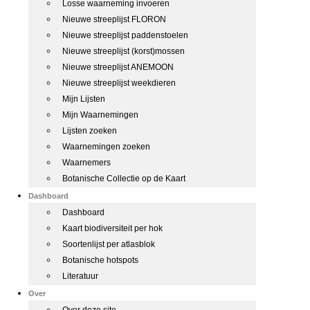
Losse waarneming invoeren
Nieuwe streeplijst FLORON
Nieuwe streeplijst paddenstoelen
Nieuwe streeplijst (korst)mossen
Nieuwe streeplijst ANEMOON
Nieuwe streeplijst weekdieren
Mijn Lijsten
Mijn Waarnemingen
Lijsten zoeken
Waarnemingen zoeken
Waarnemers
Botanische Collectie op de Kaart
Dashboard
Dashboard
Kaart biodiversiteit per hok
Soortenlijst per atlasblok
Botanische hotspots
Literatuur
Over