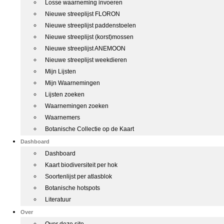
Losse waarneming invoeren
Nieuwe streeplijst FLORON
Nieuwe streeplijst paddenstoelen
Nieuwe streeplijst (korst)mossen
Nieuwe streeplijst ANEMOON
Nieuwe streeplijst weekdieren
Mijn Lijsten
Mijn Waarnemingen
Lijsten zoeken
Waarnemingen zoeken
Waarnemers
Botanische Collectie op de Kaart
Dashboard
Dashboard
Kaart biodiversiteit per hok
Soortenlijst per atlasblok
Botanische hotspots
Literatuur
Over