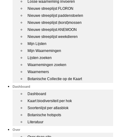
Losse waarneming invoeren
Nieuwe streeplijst FLORON
Nieuwe streeplijst paddenstoelen
Nieuwe streeplijst (korst)mossen
Nieuwe streeplijst ANEMOON
Nieuwe streeplijst weekdieren
Mijn Lijsten
Mijn Waarnemingen
Lijsten zoeken
Waarnemingen zoeken
Waarnemers
Botanische Collectie op de Kaart
Dashboard
Dashboard
Kaart biodiversiteit per hok
Soortenlijst per atlasblok
Botanische hotspots
Literatuur
Over