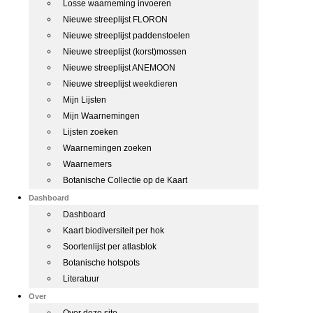
Losse waarneming invoeren
Nieuwe streeplijst FLORON
Nieuwe streeplijst paddenstoelen
Nieuwe streeplijst (korst)mossen
Nieuwe streeplijst ANEMOON
Nieuwe streeplijst weekdieren
Mijn Lijsten
Mijn Waarnemingen
Lijsten zoeken
Waarnemingen zoeken
Waarnemers
Botanische Collectie op de Kaart
Dashboard
Dashboard
Kaart biodiversiteit per hok
Soortenlijst per atlasblok
Botanische hotspots
Literatuur
Over