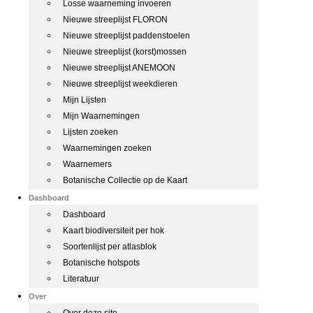
Losse waarneming invoeren
Nieuwe streeplijst FLORON
Nieuwe streeplijst paddenstoelen
Nieuwe streeplijst (korst)mossen
Nieuwe streeplijst ANEMOON
Nieuwe streeplijst weekdieren
Mijn Lijsten
Mijn Waarnemingen
Lijsten zoeken
Waarnemingen zoeken
Waarnemers
Botanische Collectie op de Kaart
Dashboard
Dashboard
Kaart biodiversiteit per hok
Soortenlijst per atlasblok
Botanische hotspots
Literatuur
Over