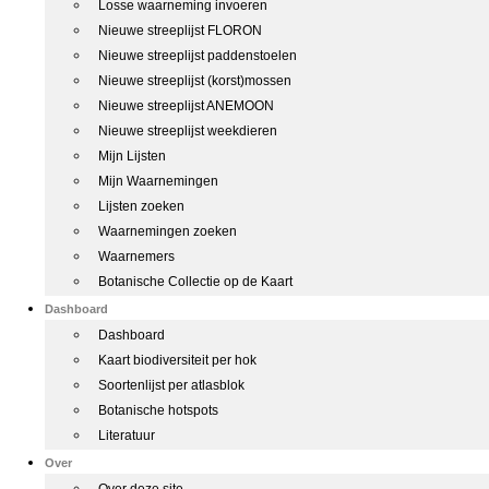
Losse waarneming invoeren
Nieuwe streeplijst FLORON
Nieuwe streeplijst paddenstoelen
Nieuwe streeplijst (korst)mossen
Nieuwe streeplijst ANEMOON
Nieuwe streeplijst weekdieren
Mijn Lijsten
Mijn Waarnemingen
Lijsten zoeken
Waarnemingen zoeken
Waarnemers
Botanische Collectie op de Kaart
Dashboard
Dashboard
Kaart biodiversiteit per hok
Soortenlijst per atlasblok
Botanische hotspots
Literatuur
Over