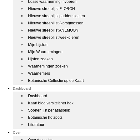
Losse waarneming invoeren
Nieuwe streeplijst FLORON
Nieuwe streeplijst paddenstoelen
Nieuwe streeplijst (korst)mossen
Nieuwe streeplijst ANEMOON
Nieuwe streeplijst weekdieren
Mijn Lijsten
Mijn Waarnemingen
Lijsten zoeken
Waarnemingen zoeken
Waarnemers
Botanische Collectie op de Kaart
Dashboard
Dashboard
Kaart biodiversiteit per hok
Soortenlijst per atlasblok
Botanische hotspots
Literatuur
Over